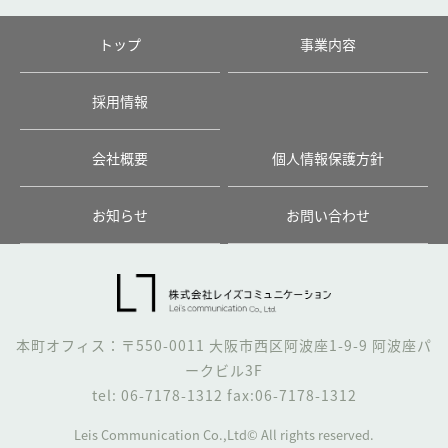
トップ
事業内容
採用情報
会社概要
個人情報保護方針
お知らせ
お問い合わせ
本町オフィス：〒550-0011 大阪市西区阿波座1-9-9 阿波座パ
ークビル3F
tel: 06-7178-1312 fax:06-7178-1312
Leis Communication Co.,Ltd© All rights reserved.